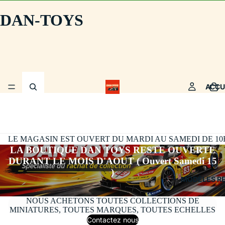
DAN-TOYS
ACCU
LE MAGASIN EST OUVERT DU MARDI AU SAMEDI DE 10H30
LA BOUTIQUE DAN TOYS RESTE OUVERTE
DURANT LE MOIS D'AOUT ( Ouvert Samedi 15
)
MODÈLES R
NOUS ACHETONS TOUTES COLLECTIONS DE
MINIATURES, TOUTES MARQUES, TOUTES ECHELLES
Contactez nous