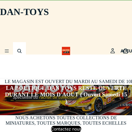
DAN-TOYS
ACCU
LE MAGASIN EST OUVERT DU MARDI AU SAMEDI DE 10H30
LA BOUTIQUE DAN TOYS RESTE OUVERTE
DURANT LE MOIS D'AOUT ( Ouvert Samedi 15
)
MODÈLES R
NOUS ACHETONS TOUTES COLLECTIONS DE
MINIATURES, TOUTES MARQUES, TOUTES ECHELLES
Contactez nous