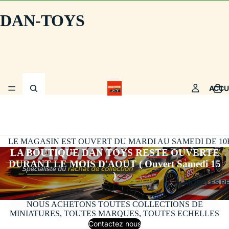
DAN-TOYS
ACCU
LE MAGASIN EST OUVERT DU MARDI AU SAMEDI DE 10H30
LA BOUTIQUE DAN TOYS RESTE OUVERTE
DURANT LE MOIS D'AOUT ( Ouvert Samedi 15
)
MODÈLES R
NOUS ACHETONS TOUTES COLLECTIONS DE
MINIATURES, TOUTES MARQUES, TOUTES ECHELLES
Contactez nous