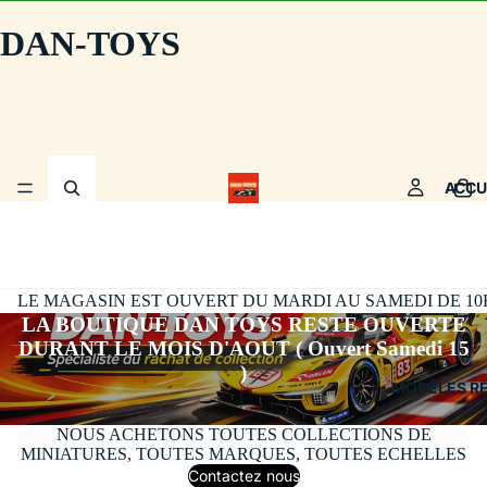
DAN-TOYS
ACCU
LE MAGASIN EST OUVERT DU MARDI AU SAMEDI DE 10H30
LA BOUTIQUE DAN TOYS RESTE OUVERTE
DURANT LE MOIS D'AOUT ( Ouvert Samedi 15
)
MODÈLES R
NOUS ACHETONS TOUTES COLLECTIONS DE
MINIATURES, TOUTES MARQUES, TOUTES ECHELLES
Contactez nous