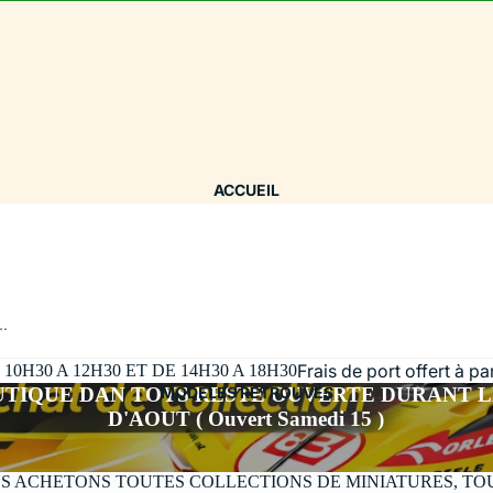
ACCUEIL
..
Frais de port offert à p
H30 A 12H30 ET DE 14H30 A 18H30
UTIQUE DAN TOYS RESTE OUVERTE DURANT L
MODÈLES RETROUVÉS
D'AOUT ( Ouvert Samedi 15 )
S ACHETONS TOUTES COLLECTIONS DE MINIATURES, TO