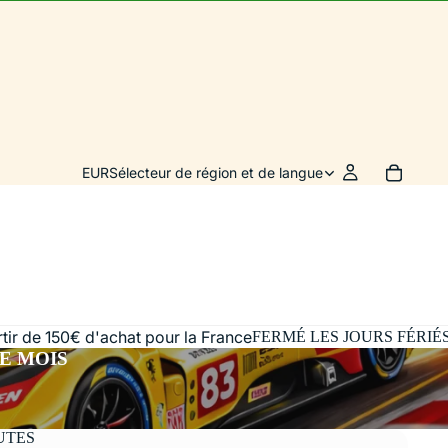
EUR
Sélecteur de région et de langue
artir de 150€ d'achat pour la France
FERMÉ LES JOURS FÉRIÉ
E MOIS
UTES