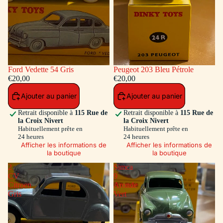
Ford Vedette 54 Gris
Peugeot 203 Bleu Pétrole
€20,00
€20,00
Ajouter au panier
Ajouter au panier
Retrait disponible à
115 Rue de
Retrait disponible à
115 Rue de
la Croix Nivert
la Croix Nivert
Habituellement prête en
Habituellement prête en
24 heures
24 heures
Afficher les informations de
Afficher les informations de
la boutique
la boutique
2
Simca
CV
9
Citroen
Aronde
Gris
Vert