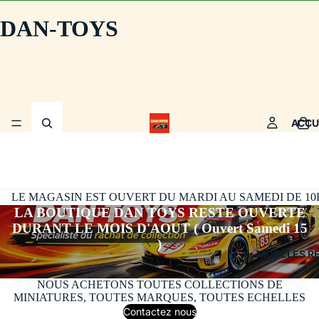
DAN-TOYS
ACCU
LE MAGASIN EST OUVERT DU MARDI AU SAMEDI DE 10H30
LA BOUTIQUE DAN TOYS RESTE OUVERTE
DURANT LE MOIS D'AOUT ( Ouvert Samedi 15
)
MODÈLES R
NOUS ACHETONS TOUTES COLLECTIONS DE
MINIATURES, TOUTES MARQUES, TOUTES ECHELLES
Contactez nous