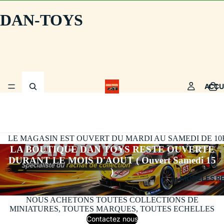
DAN-TOYS
ACCU
LE MAGASIN EST OUVERT DU MARDI AU SAMEDI DE 10H30
LA BOUTIQUE DAN TOYS RESTE OUVERTE
DURANT LE MOIS D'AOUT ( Ouvert Samedi 15
)
MODÈLES R
NOUS ACHETONS TOUTES COLLECTIONS DE
MINIATURES, TOUTES MARQUES, TOUTES ECHELLES
Contactez nous