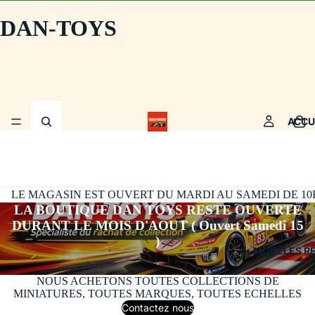
DAN-TOYS
ACCU
LE MAGASIN EST OUVERT DU MARDI AU SAMEDI DE 10H30
LA BOUTIQUE DAN TOYS RESTE OUVERTE
DURANT LE MOIS D'AOUT ( Ouvert Samedi 15
)
MODÈLES R
NOUS ACHETONS TOUTES COLLECTIONS DE
MINIATURES, TOUTES MARQUES, TOUTES ECHELLES
Contactez nous