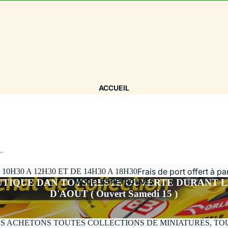
ACCUEIL
..
Frais de port offert à p
H30 A 12H30 ET DE 14H30 A 18H30
UTIQUE DAN TOYS RESTE OUVERTE DURANT L
MODÈLES RETROUVÉS
D'AOUT ( Ouvert Samedi 15 )
S ACHETONS TOUTES COLLECTIONS DE MINIATURES, TO