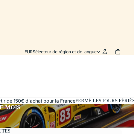
EUR
Sélecteur de région et de langue
artir de 150€ d'achat pour la France
FERMÉ LES JOURS FÉRIÉ
E MOIS
UTES