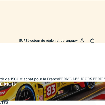
EUR
Sélecteur de région et de langue
artir de 150€ d'achat pour la France
FERMÉ LES JOURS FÉRIÉ
E MOIS
UTES