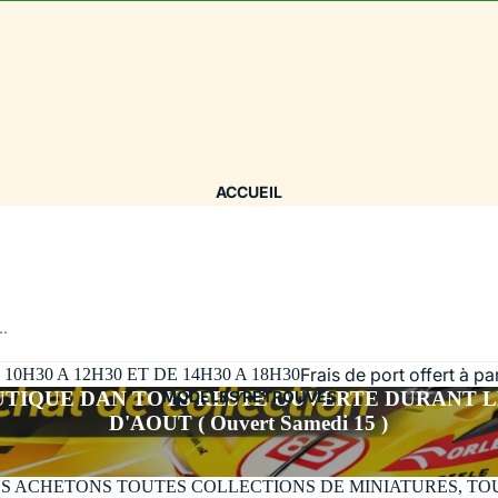
ACCUEIL
..
Frais de port offert à p
H30 A 12H30 ET DE 14H30 A 18H30
UTIQUE DAN TOYS RESTE OUVERTE DURANT L
MODÈLES RETROUVÉS
D'AOUT ( Ouvert Samedi 15 )
S ACHETONS TOUTES COLLECTIONS DE MINIATURES, TO