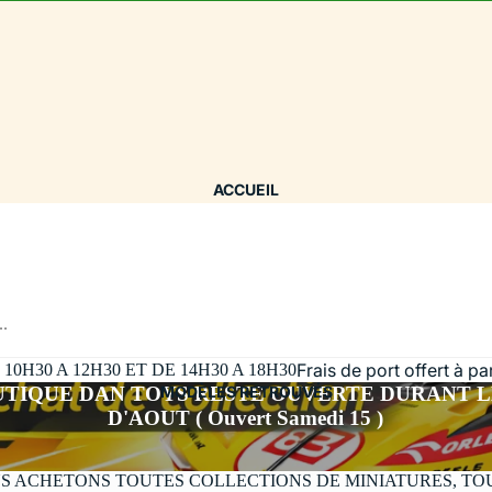
ACCUEIL
..
Frais de port offert à p
H30 A 12H30 ET DE 14H30 A 18H30
UTIQUE DAN TOYS RESTE OUVERTE DURANT L
MODÈLES RETROUVÉS
D'AOUT ( Ouvert Samedi 15 )
S ACHETONS TOUTES COLLECTIONS DE MINIATURES, TO