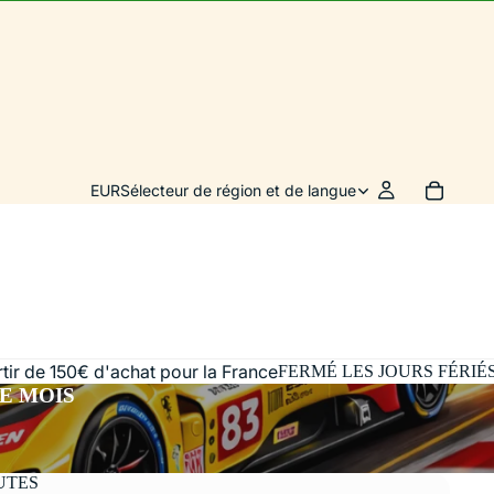
EUR
Sélecteur de région et de langue
artir de 150€ d'achat pour la France
FERMÉ LES JOURS FÉRIÉ
E MOIS
UTES