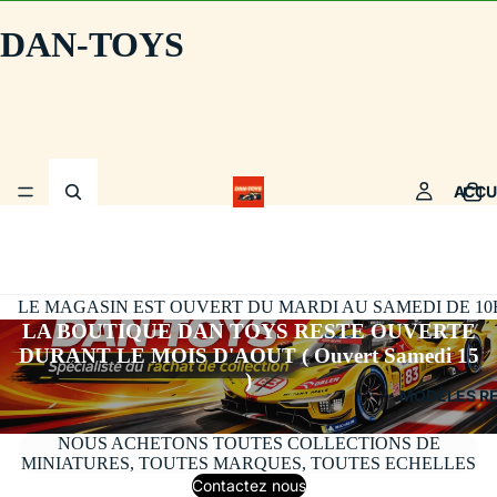
DAN-TOYS
ACCU
LE MAGASIN EST OUVERT DU MARDI AU SAMEDI DE 10H30
LA BOUTIQUE DAN TOYS RESTE OUVERTE
DURANT LE MOIS D'AOUT ( Ouvert Samedi 15
)
MODÈLES R
NOUS ACHETONS TOUTES COLLECTIONS DE
MINIATURES, TOUTES MARQUES, TOUTES ECHELLES
Contactez nous