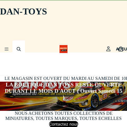
DAN-TOYS
ACCU
LE MAGASIN EST OUVERT DU MARDI AU SAMEDI DE 10H30
LA BOUTIQUE DAN TOYS RESTE OUVERTE
DURANT LE MOIS D'AOUT ( Ouvert Samedi 15
)
MODÈLES R
NOUS ACHETONS TOUTES COLLECTIONS DE
MINIATURES, TOUTES MARQUES, TOUTES ECHELLES
Contactez nous