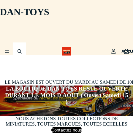
DAN-TOYS
ACCU
LE MAGASIN EST OUVERT DU MARDI AU SAMEDI DE 10H30
LA BOUTIQUE DAN TOYS RESTE OUVERTE
DURANT LE MOIS D'AOUT ( Ouvert Samedi 15
)
MODÈLES R
NOUS ACHETONS TOUTES COLLECTIONS DE
MINIATURES, TOUTES MARQUES, TOUTES ECHELLES
Contactez nous