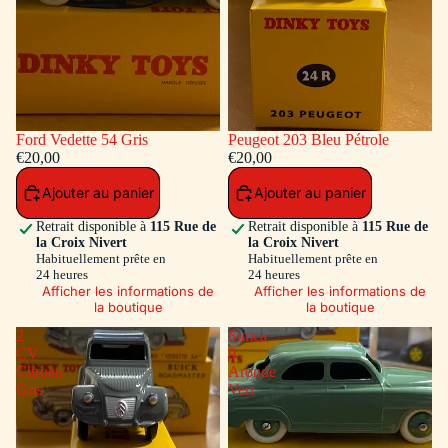
Ford Vedette 54 Gris
Peugeot 203 Bleu Pétrole
€20,00
€20,00
Ajouter au panier
Ajouter au panier
Retrait disponible à
115 Rue de
Retrait disponible à
115 Rue de
la Croix Nivert
la Croix Nivert
Habituellement prête en
Habituellement prête en
24 heures
24 heures
Afficher les informations de
Afficher les informations de
la boutique
la boutique
2
Simca
CV
9
Citroen
Aronde
Gris
Vert