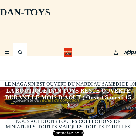
DAN-TOYS
ACCU
LE MAGASIN EST OUVERT DU MARDI AU SAMEDI DE 10H30
LA BOUTIQUE DAN TOYS RESTE OUVERTE
DURANT LE MOIS D'AOUT ( Ouvert Samedi 15
)
MODÈLES R
NOUS ACHETONS TOUTES COLLECTIONS DE
MINIATURES, TOUTES MARQUES, TOUTES ECHELLES
Contactez nous