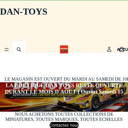
DAN-TOYS
ACCU
LE MAGASIN EST OUVERT DU MARDI AU SAMEDI DE 10H30
LA BOUTIQUE DAN TOYS RESTE OUVERTE
DURANT LE MOIS D'AOUT ( Ouvert Samedi 15
)
MODÈLES R
NOUS ACHETONS TOUTES COLLECTIONS DE
MINIATURES, TOUTES MARQUES, TOUTES ECHELLES
Contactez nous