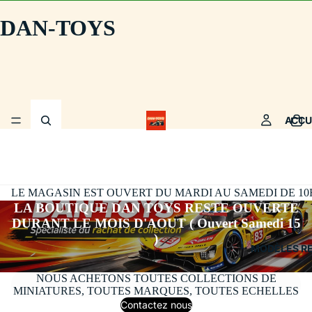
DAN-TOYS
ACCU
LE MAGASIN EST OUVERT DU MARDI AU SAMEDI DE 10H30
LA BOUTIQUE DAN TOYS RESTE OUVERTE
DURANT LE MOIS D'AOUT ( Ouvert Samedi 15
)
MODÈLES R
NOUS ACHETONS TOUTES COLLECTIONS DE
MINIATURES, TOUTES MARQUES, TOUTES ECHELLES
Contactez nous