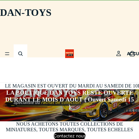
DAN-TOYS
ACCU
LE MAGASIN EST OUVERT DU MARDI AU SAMEDI DE 10H30
LA BOUTIQUE DAN TOYS RESTE OUVERTE
DURANT LE MOIS D'AOUT ( Ouvert Samedi 15
)
MODÈLES R
NOUS ACHETONS TOUTES COLLECTIONS DE
MINIATURES, TOUTES MARQUES, TOUTES ECHELLES
Contactez nous