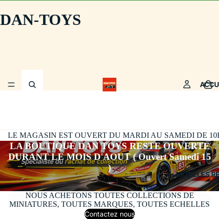
DAN-TOYS
ACCU
LE MAGASIN EST OUVERT DU MARDI AU SAMEDI DE 10H30
LA BOUTIQUE DAN TOYS RESTE OUVERTE
DURANT LE MOIS D'AOUT ( Ouvert Samedi 15
)
MODÈLES R
NOUS ACHETONS TOUTES COLLECTIONS DE
MINIATURES, TOUTES MARQUES, TOUTES ECHELLES
Contactez nous