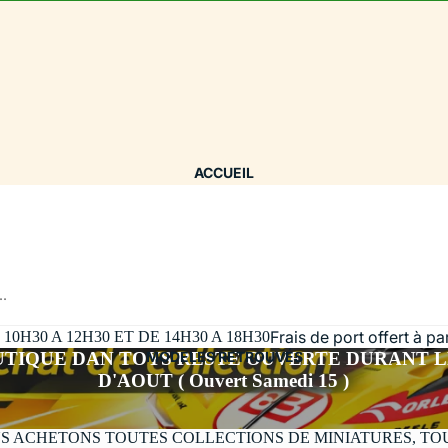
ACCUEIL
..
Frais de port offert à p
H30 A 12H30 ET DE 14H30 A 18H30
UTIQUE DAN TOYS RESTE OUVERTE DURANT L
MODÈLES RETROUVÉS
D'AOUT ( Ouvert Samedi 15 )
S ACHETONS TOUTES COLLECTIONS DE MINIATURES, TO