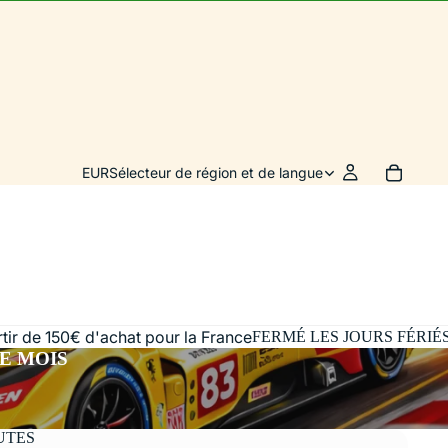
EUR
Sélecteur de région et de langue
artir de 150€ d'achat pour la France
FERMÉ LES JOURS FÉRIÉ
E MOIS
UTES