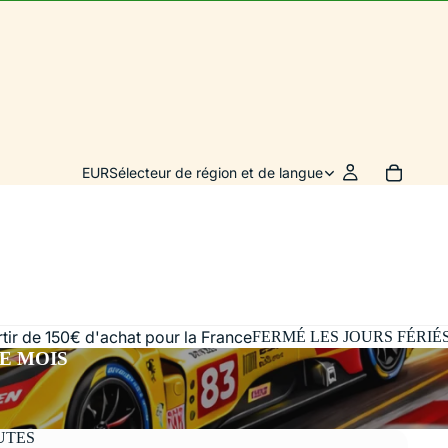
EUR
Sélecteur de région et de langue
artir de 150€ d'achat pour la France
FERMÉ LES JOURS FÉRIÉ
E MOIS
UTES