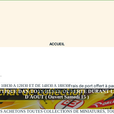
ACCUEIL
..
Frais de port offert à p
H30 A 12H30 ET DE 14H30 A 18H30
UTIQUE DAN TOYS RESTE OUVERTE DURANT L
MODÈLES RETROUVÉS
D'AOUT ( Ouvert Samedi 15 )
S ACHETONS TOUTES COLLECTIONS DE MINIATURES, TO