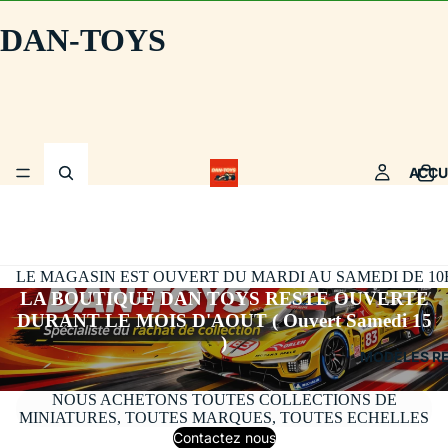
DAN-TOYS
ACCU
LE MAGASIN EST OUVERT DU MARDI AU SAMEDI DE 10H30
LA BOUTIQUE DAN TOYS RESTE OUVERTE
DURANT LE MOIS D'AOUT ( Ouvert Samedi 15
)
MODÈLES R
NOUS ACHETONS TOUTES COLLECTIONS DE
MINIATURES, TOUTES MARQUES, TOUTES ECHELLES
Contactez nous