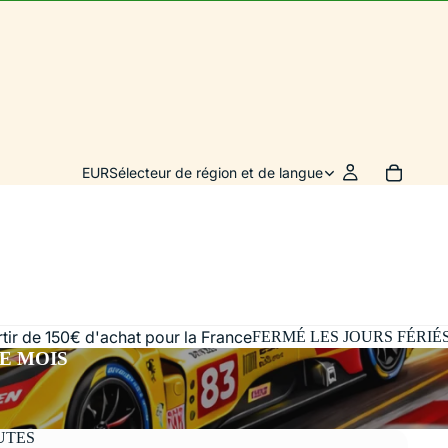
EUR
Sélecteur de région et de langue
artir de 150€ d'achat pour la France
FERMÉ LES JOURS FÉRIÉ
E MOIS
UTES