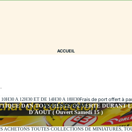
ACCUEIL
..
Frais de port offert à p
H30 A 12H30 ET DE 14H30 A 18H30
UTIQUE DAN TOYS RESTE OUVERTE DURANT L
MODÈLES RETROUVÉS
D'AOUT ( Ouvert Samedi 15 )
S ACHETONS TOUTES COLLECTIONS DE MINIATURES, TO