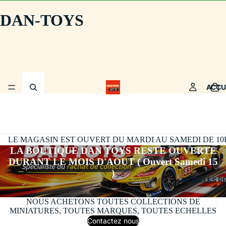
DAN-TOYS
ACCU
LE MAGASIN EST OUVERT DU MARDI AU SAMEDI DE 10H30
LA BOUTIQUE DAN TOYS RESTE OUVERTE
DURANT LE MOIS D'AOUT ( Ouvert Samedi 15
)
MODÈLES R
NOUS ACHETONS TOUTES COLLECTIONS DE
MINIATURES, TOUTES MARQUES, TOUTES ECHELLES
Contactez nous