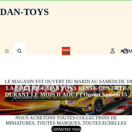
DAN-TOYS
ACCU
LE MAGASIN EST OUVERT DU MARDI AU SAMEDI DE 10H30
LA BOUTIQUE DAN TOYS RESTE OUVERTE
DURANT LE MOIS D'AOUT ( Ouvert Samedi 15
)
MODÈLES R
NOUS ACHETONS TOUTES COLLECTIONS DE
MINIATURES, TOUTES MARQUES, TOUTES ECHELLES
Contactez nous