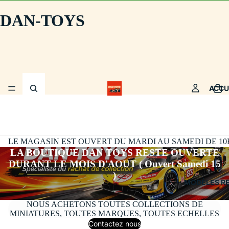
DAN-TOYS
ACCU
LE MAGASIN EST OUVERT DU MARDI AU SAMEDI DE 10H30
LA BOUTIQUE DAN TOYS RESTE OUVERTE
DURANT LE MOIS D'AOUT ( Ouvert Samedi 15
)
MODÈLES R
NOUS ACHETONS TOUTES COLLECTIONS DE
MINIATURES, TOUTES MARQUES, TOUTES ECHELLES
Contactez nous