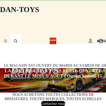
DAN-TOYS
ACCU
LE MAGASIN EST OUVERT DU MARDI AU SAMEDI DE 10H30
LA BOUTIQUE DAN TOYS RESTE OUVERTE
DURANT LE MOIS D'AOUT ( Ouvert Samedi 15
)
MODÈLES R
NOUS ACHETONS TOUTES COLLECTIONS DE
MINIATURES, TOUTES MARQUES, TOUTES ECHELLES
Contactez nous