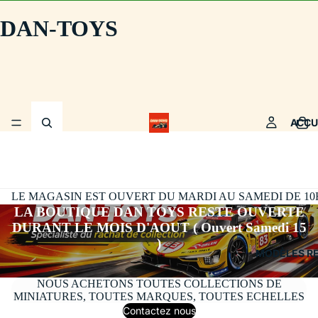
DAN-TOYS
ACCU
LE MAGASIN EST OUVERT DU MARDI AU SAMEDI DE 10H30
LA BOUTIQUE DAN TOYS RESTE OUVERTE
DURANT LE MOIS D'AOUT ( Ouvert Samedi 15
)
MODÈLES R
NOUS ACHETONS TOUTES COLLECTIONS DE
MINIATURES, TOUTES MARQUES, TOUTES ECHELLES
Contactez nous