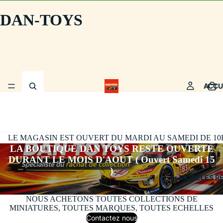
DAN-TOYS
ACCU
LE MAGASIN EST OUVERT DU MARDI AU SAMEDI DE 10H30
LA BOUTIQUE DAN TOYS RESTE OUVERTE
DURANT LE MOIS D'AOUT ( Ouvert Samedi 15
)
MODÈLES R
NOUS ACHETONS TOUTES COLLECTIONS DE
MINIATURES, TOUTES MARQUES, TOUTES ECHELLES
Contactez nous