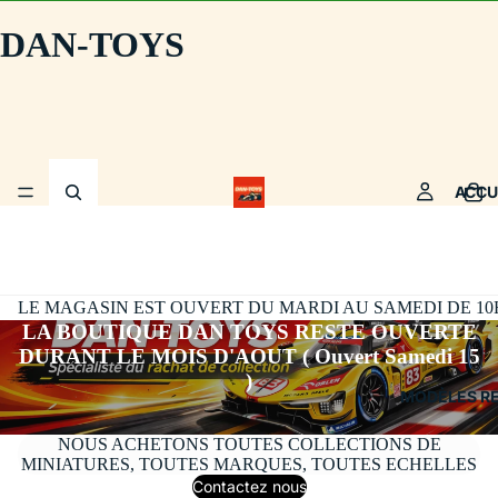
DAN-TOYS
ACCU
LE MAGASIN EST OUVERT DU MARDI AU SAMEDI DE 10H30
LA BOUTIQUE DAN TOYS RESTE OUVERTE
DURANT LE MOIS D'AOUT ( Ouvert Samedi 15
)
MODÈLES R
NOUS ACHETONS TOUTES COLLECTIONS DE
MINIATURES, TOUTES MARQUES, TOUTES ECHELLES
Contactez nous