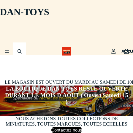
DAN-TOYS
ACCU
LE MAGASIN EST OUVERT DU MARDI AU SAMEDI DE 10H30
LA BOUTIQUE DAN TOYS RESTE OUVERTE
DURANT LE MOIS D'AOUT ( Ouvert Samedi 15
)
MODÈLES R
NOUS ACHETONS TOUTES COLLECTIONS DE
MINIATURES, TOUTES MARQUES, TOUTES ECHELLES
Contactez nous