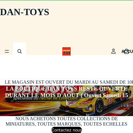
DAN-TOYS
ACCU
LE MAGASIN EST OUVERT DU MARDI AU SAMEDI DE 10H30
LA BOUTIQUE DAN TOYS RESTE OUVERTE
DURANT LE MOIS D'AOUT ( Ouvert Samedi 15
)
MODÈLES R
NOUS ACHETONS TOUTES COLLECTIONS DE
MINIATURES, TOUTES MARQUES, TOUTES ECHELLES
Contactez nous