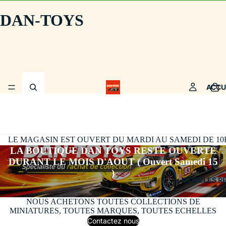
DAN-TOYS
ACCU
LE MAGASIN EST OUVERT DU MARDI AU SAMEDI DE 10H30
LA BOUTIQUE DAN TOYS RESTE OUVERTE
DURANT LE MOIS D'AOUT ( Ouvert Samedi 15
)
MODÈLES R
NOUS ACHETONS TOUTES COLLECTIONS DE
MINIATURES, TOUTES MARQUES, TOUTES ECHELLES
Contactez nous