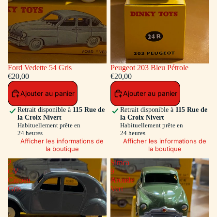
Ford Vedette 54 Gris
Peugeot 203 Bleu Pétrole
€20,00
€20,00
Ajouter au panier
Ajouter au panier
Retrait disponible à
115 Rue de
Retrait disponible à
115 Rue de
la Croix Nivert
la Croix Nivert
Habituellement prête en
Habituellement prête en
24 heures
24 heures
Afficher les informations de
Afficher les informations de
la boutique
la boutique
2
Simca
CV
9
Citroen
Aronde
Gris
Vert