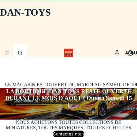
DAN-TOYS
ACCU
LE MAGASIN EST OUVERT DU MARDI AU SAMEDI DE 10H30
LA BOUTIQUE DAN TOYS RESTE OUVERTE
DURANT LE MOIS D'AOUT ( Ouvert Samedi 15
)
MODÈLES R
NOUS ACHETONS TOUTES COLLECTIONS DE
MINIATURES, TOUTES MARQUES, TOUTES ECHELLES
Contactez nous